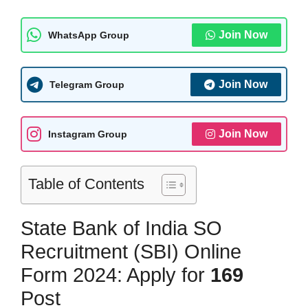
Join Now
WhatsApp Group
Join Now
Telegram Group
Join Now
Instagram Group
Table of Contents
State Bank of India SO
Recruitment (SBI) Online
Form 2024: Apply for
169
Post