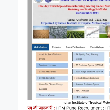
Indian Institute of Tropical Me
पद की
जानकारी :
IITM Pune Recruitment : IITM 