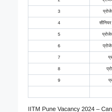
3
प्रोज
4
सीनियर 
5
प्रोज
6
प्रोज
7
प्
8
प्र
9
प्
IITM Pune Vacancy 2024 – Candi