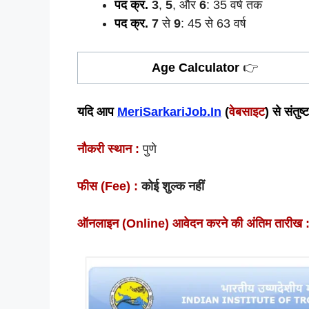
पद क्र.
3
,
5
, और
6
: 35 वर्ष तक
पद क्र.
7
से
9
: 45 से 63 वर्ष
Age Calculator
👉
यदि आप
MeriSarkariJob.In
(
वेबसाइट
) से संतु
नौकरी स्थान :
पुणे
फीस (Fee) :
कोई शुल्क नहीं
ऑनलाइन (Online) आवेदन करने की अंतिम तारीख 