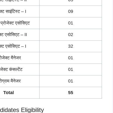
ेक्ट साइंटिस्ट – I
09
प्रोजेक्ट एसोसिएट
01
ेक्ट एसोसिएट – II
02
ेक्ट एसोसिएट – I
32
रोजेक्ट मैनेजर
01
ोजेक्ट कंसल्टेंट
01
रोग्राम मैनेजर
01
Total
55
dates Eligibility