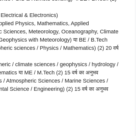
l / Electrical & Electronics)
, Applied Physics, Mathematics, Applied
ic Sciences, Meteorology, Oceanography, Climate
Geophysics with Meteorology) या BE / B.Tech
heric sciences / Physics / Mathematics) (2) 20 वर्ष
eric / climate sciences / geophysics / hydrology /
atics या ME / M.Tech (2) 15 वर्ष का अनुभव
 / Atmospheric Sciences / Marine Sciences /
al Science / Engineering) (2) 15 वर्ष का अनुभव