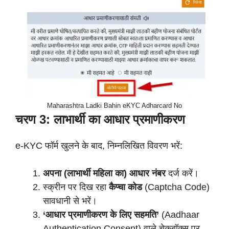
Maharashtra Ladki Bahin eKYC Adharcard No
चरण 3: लाभार्थी का आधार प्रमाणीकरण
e-KYC फॉर्म खुलने के बाद, निम्नलिखित विवरण भरें:
अपना (लाभार्थी महिला का) आधार नंबर
दर्ज करें।
स्क्रीन पर दिख रहा
कैप्चा कोड
(Captcha Code)
सावधानी से भरें।
‘आधार प्रमाणीकरण के लिए सहमति’
(Aadhaar
Authentication Consent) वाले चेकबॉक्स पर