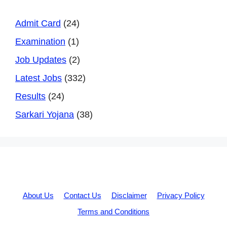
Admit Card
(24)
Examination
(1)
Job Updates
(2)
Latest Jobs
(332)
Results
(24)
Sarkari Yojana
(38)
About Us
Contact Us
Disclaimer
Privacy Policy
Terms and Conditions