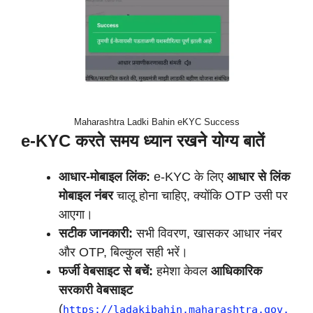
Maharashtra Ladki Bahin eKYC Success
e-KYC करते समय ध्यान रखने योग्य बातें
आधार-मोबाइल लिंक:
e-KYC के लिए
आधार से लिंक
मोबाइल नंबर
चालू होना चाहिए, क्योंकि OTP उसी पर
आएगा।
सटीक जानकारी:
सभी विवरण, खासकर आधार नंबर
और OTP, बिल्कुल सही भरें।
फर्जी वेबसाइट से बचें:
हमेशा केवल
आधिकारिक
सरकारी वेबसाइट
(
https://ladakibahin.maharashtra.gov.