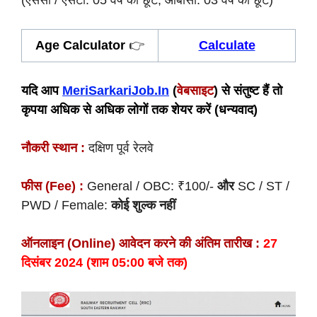
(एससी / एसटी: 05 वर्ष की छूट, ओबीसी: 03 वर्ष की छूट)
Age Calculator
👉
Calculate
यदि आप
MeriSarkariJob.In
(
वेबसाइट
) से संतुष्ट हैं तो
कृपया अधिक से अधिक लोगों तक शेयर करें (धन्यवाद)
नौकरी स्थान :
दक्षिण पूर्व रेलवे
फीस (Fee) :
General / OBC: ₹100/-
और
SC / ST /
PWD / Female:
कोई शुल्क नहीं
ऑनलाइन (Online) आवेदन करने की अंतिम तारीख :
27
दिसंबर 2024 (शाम 05:00 बजे तक)