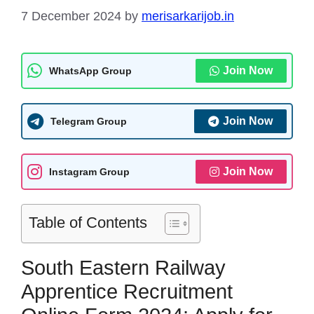
7 December 2024
by
merisarkarijob.in
Join Now
WhatsApp Group
Join Now
Telegram Group
Join Now
Instagram Group
Table of Contents
South Eastern Railway
Apprentice Recruitment