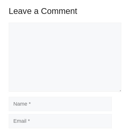
Leave a Comment
Comment
Name
Email