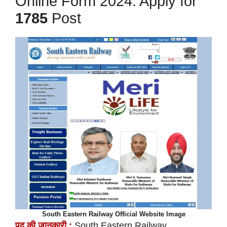
Online Form 2024: Apply for
1785
Post
South Eastern Railway Official Website Image
पद की
जानकारी :
South Eastern Railway