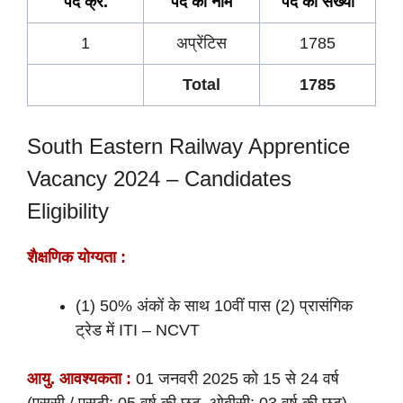
पद क्र.
पद का नाम
पद की
संख्या
1
अप्रेंटिस
1785
Total
1785
South Eastern Railway Apprentice
Vacancy 2024 – Candidates
Eligibility
शैक्षणिक योग्यता :
(1) 50% अंकों के साथ 10वीं पास (2) प्रासंगिक
ट्रेड में ITI – NCVT
आयु. आवश्यकता :
01 जनवरी 2025 को 15 से 24 वर्ष