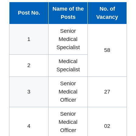
Name of the
No. of
Post No.
Posts
Vacancy
Senior
1
Medical
Specialist
58
Medical
2
Specialist
Senior
3
Medical
27
Officer
Senior
Medical
4
02
Officer