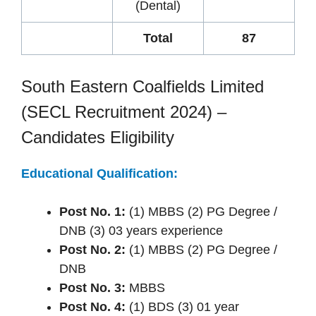
(Dental)
Total
87
South Eastern Coalfields Limited
(SECL Recruitment 2024) –
Candidates Eligibility
Educational Qualification:
Post No. 1:
(1) MBBS (2) PG Degree /
DNB (3) 03 years experience
Post No. 2:
(1) MBBS (2) PG Degree /
DNB
Post No. 3:
MBBS
Post No. 4:
(1) BDS (3) 01 year