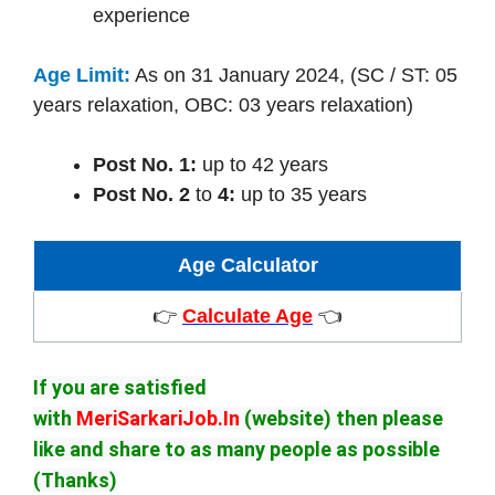
experience
Age Limit:
As on 31 January 2024, (SC / ST: 05
years relaxation, OBC: 03 years relaxation)
Post No. 1:
up to 42 years
Post No. 2
to
4:
up to 35 years
Age Calculator
👉
Calculate Age
👈
If you are satisfied
with
MeriSarkariJob.In
(website) then please
like and share to as many people as possible
(Thanks)