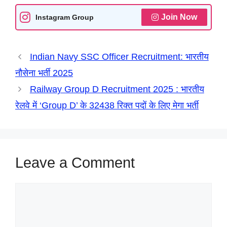
A
o
r
n
d
Join Now
Instagram Group
p
o
a
g
I
p
k
m
e
n
Indian Navy SSC Officer Recruitment: भारतीय
r
नौसेना भर्ती 2025
Railway Group D Recruitment 2025 : भारतीय
रेलवे में ‘Group D’ के 32438 रिक्त पदों के लिए मेगा भर्ती
Leave a Comment
Comment