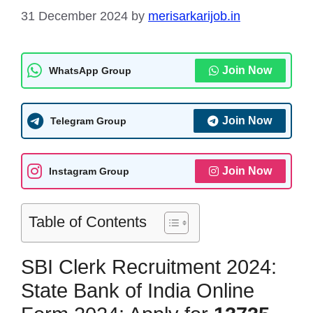
31 December 2024
by
merisarkarijob.in
Join Now
WhatsApp Group
Join Now
Telegram Group
Join Now
Instagram Group
Table of Contents
SBI Clerk Recruitment 2024:
State Bank of India Online