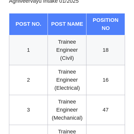
Agniveervayu Intake 01/2025
POSITION
POST NO.
POST NAME
NO
Trainee
1
Engineer
18
(Civil)
Trainee
2
Engineer
16
(Electrical)
Trainee
3
Engineer
47
(Mechanical)
Trainee