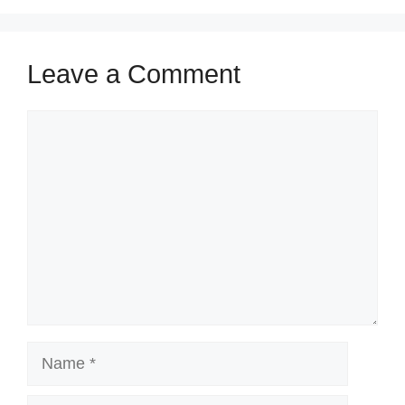
Leave a Comment
Comment
Name