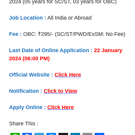
2024 (05 years for SC/ST, 03 years for OBC)
Job Location :
All India or Abroad
Fee :
OBC: ₹295/- (SC/ST/PWD/ExSM: No Fee)
Last Date of Online Application :
22 January
2024 (06:00 PM)
Official Website :
Click Here
Notification :
Click to View
Apply Online :
Click Here
Share This :