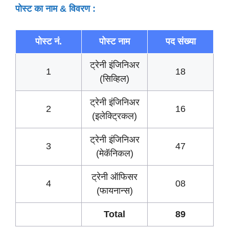
पोस्ट का नाम & विवरण :
पोस्ट नं.
पोस्ट नाम
पद संख्या
ट्रेनी इंजिनिअर
1
18
(सिव्हिल)
ट्रेनी इंजिनिअर
2
16
(इलेक्ट्रिकल)
ट्रेनी इंजिनिअर
3
47
(मेकॅनिकल)
ट्रेनी ऑफिसर
4
08
(फायनान्स)
Total
89