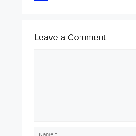
Leave a Comment
Comment
Name