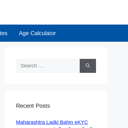
tes
Age Calculator
Search
for:
Recent Posts
Maharashtra Ladki Bahin eKYC