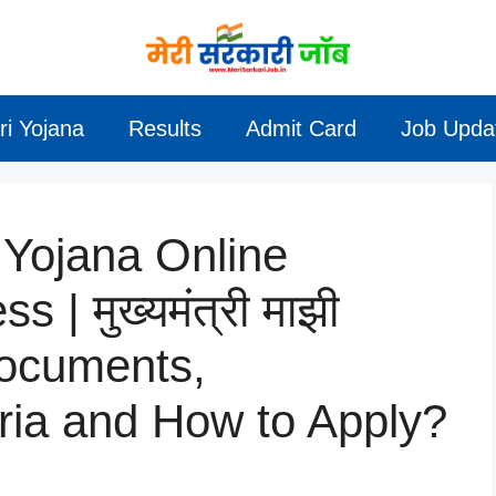
ri Yojana
Results
Admit Card
Job Upda
 Yojana Online
 | मुख्यमंत्री माझी
Documents,
eria and How to Apply?