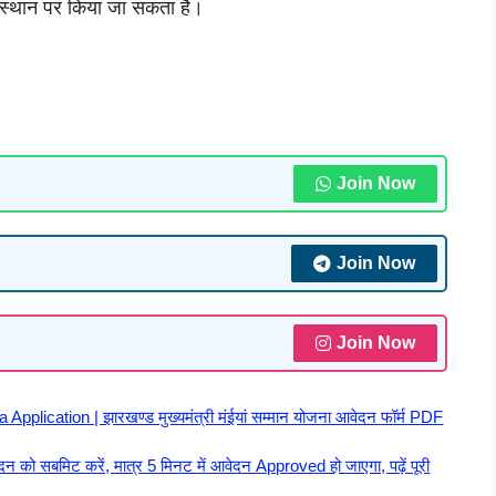
न स्थान पर किया जा सकता है।
Join Now
Join Now
Join Now
ication | झारखण्ड मुख्यमंत्री मंईयां सम्मान योजना आवेदन फॉर्म PDF
ो सबमिट करें, मात्र 5 मिनट में आवेदन Approved हो जाएगा, पढ़ें पूरी