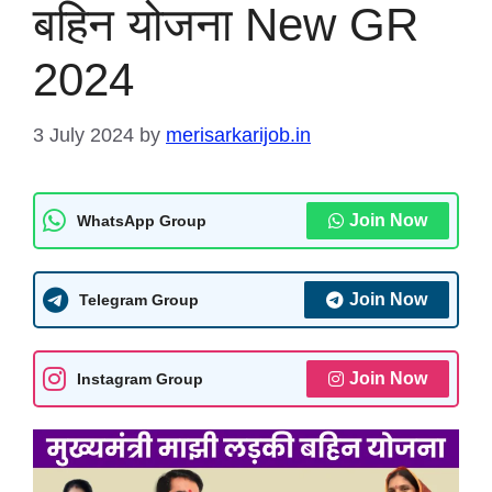
बहिन योजना New GR
2024
3 July 2024
by
merisarkarijob.in
Join Now
WhatsApp Group
Join Now
Telegram Group
Join Now
Instagram Group