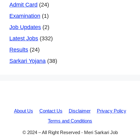
Admit Card
(24)
Examination
(1)
Job Updates
(2)
Latest Jobs
(332)
Results
(24)
Sarkari Yojana
(38)
About Us
Contact Us
Disclaimer
Privacy Policy
Terms and Conditions
© 2024 – All Right Reserved - Meri Sarkari Job