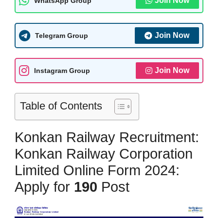
Join Now
WhatsApp Group
Join Now
Telegram Group
Join Now
Instagram Group
Table of Contents
Konkan Railway Recruitment:
Konkan Railway Corporation
Limited Online Form 2024:
Apply for
190
Post