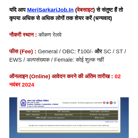
यदि आप
MeriSarkariJob.In
(
वेबसाइट
) से संतुष्ट हैं तो
कृपया अधिक से अधिक लोगों तक शेयर करें (धन्यवाद)
नौकरी स्थान :
कोंकण रेलवे
फीस (Fee) :
General / OBC: ₹100/-
और
SC / ST /
EWS / अल्पसंख्यक / Female: कोई शुल्क नहीं
ऑनलाइन (Online) आवेदन करने की अंतिम तारीख :
02
नवंबर 2024