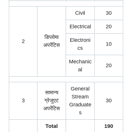
Civil
30
Electrical
20
डिप्लोमा
Electroni
2
10
अपरेंटिस
cs
Mechanic
20
al
General
सामान्य
Stream
3
ग्रेजुएट
30
Graduate
अपरेंटिस
s
Total
190