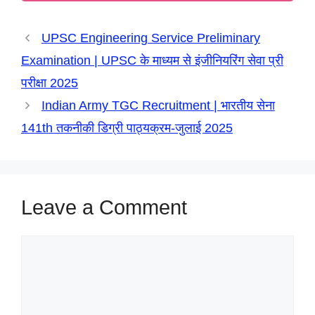
p
k
m
e
n
UPSC Engineering Service Preliminary
r
Examination | UPSC के माध्यम से इंजीनियरिंग सेवा प्री
परीक्षा 2025
Indian Army TGC Recruitment | भारतीय सेना
141th तकनीकी डिग्री पाठ्यक्रम-जुलाई 2025
Leave a Comment
Comment