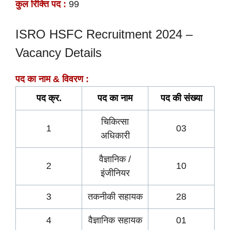
कुल रिक्ति पद :
99
ISRO HSFC Recruitment 2024 –
Vacancy Details
पद का नाम & विवरण :
पद क्र.
पद का नाम
पद की
संख्या
चिकित्सा
1
03
अधिकारी
वैज्ञानिक /
2
10
इंजीनियर
3
तकनीकी सहायक
28
4
वैज्ञानिक सहायक
01