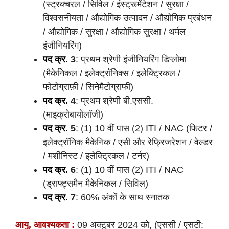
(स्ट्रक्चरल / सिविल / इंस्ट्रूमेंटेशन / सुरक्षा /
विश्वसनीयता / औद्योगिक उत्पादन / औद्योगिक प्रबंधन
/ औद्योगिक / सुरक्षा / औद्योगिक सुरक्षा / थर्मल
इंजीनियरिंग)
पद क्र.
3
: प्रथम श्रेणी इंजीनियरिंग डिप्लोमा
(मैकेनिकल / इलेक्ट्रॉनिक्स / इलेक्ट्रिकल /
फोटोग्राफ़ी / सिनेमैटोग्राफी)
पद क्र.
4
: प्रथम श्रेणी बी.एससी.
(माइक्रोबायोलॉजी)
पद क्र.
5
: (1) 10 वीं पास (2) ITI / NAC (फिटर /
इलेक्ट्रॉनिक मैकेनिक / एसी और रेफ्रिजरेशन / वेल्डर
/ मशीनिस्ट / इलेक्ट्रिकल / टर्नर)
पद क्र.
6
: (1) 10 वीं पास (2) ITI / NAC
(ड्राफ्ट्समैन मैकेनिकल / सिविल)
पद क्र.
7
: 60% अंकों के साथ स्नातक
आयु. आवश्यकता :
09 अक्टूबर 2024 को, (एससी / एसटी: