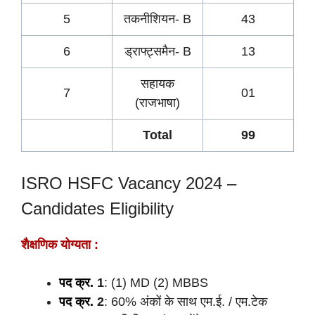
5
तकनीशियन- B
43
6
ड्राफ्ट्समैन- B
13
सहायक
7
01
(राजभाषा)
Total
99
ISRO HSFC Vacancy 2024 –
Candidates Eligibility
शैक्षणिक योग्यता :
पद क्र.
1
: (1) MD (2) MBBS
पद क्र.
2
: 60% अंकों के साथ एम.ई. / एम.टेक