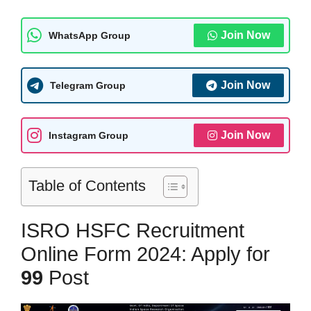
Join Now
WhatsApp Group
Join Now
Telegram Group
Join Now
Instagram Group
Table of Contents
ISRO HSFC Recruitment
Online Form 2024: Apply for
99
Post