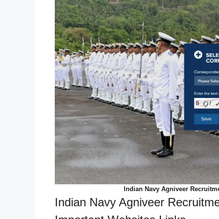
Indian Navy Agniveer Recruitm
Indian Navy Agniveer Recruitm