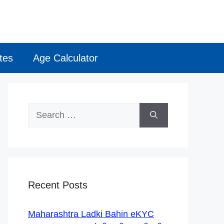
tes
Age Calculator
Search
for:
Recent Posts
Maharashtra Ladki Bahin eKYC