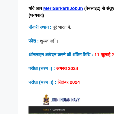
यदि आप
MeriSarkariIJob.In
(वेबसाइट) से संतु
(धन्यवाद)
नौकरी स्थान :
पूरे भारत में.
फीस :
शुल्क नहीं।
ऑनलाइन आवेदन करने की अंतिम तिथि :
11 जुलाई 
परीक्षा (चरण I) :
अगस्त 2024
परीक्षा (चरण II) :
सितंबर 2024