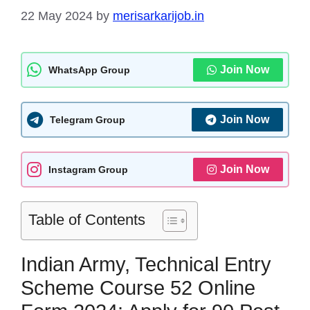
22 May 2024
by
merisarkarijob.in
Join Now
WhatsApp Group
Join Now
Telegram Group
Join Now
Instagram Group
Table of Contents
Indian Army, Technical Entry
Scheme Course 52 Online