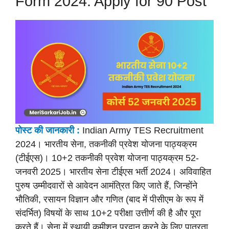
Form 2024: Apply for 90 Post
पोस्ट की
जानकारी :
Indian Army TES Recruitment
2024। भारतीय सेना, तकनीकी प्रवेश योजना पाठ्यक्रम
(टीईएस)। 10+2 तकनीकी प्रवेश योजना पाठ्यक्रम 52-
जनवरी 2025। भारतीय सेना टीईएस भर्ती 2024। अविवाहित
पुरुष उम्मीदवारों से आवेदन आमंत्रित किए जाते हैं, जिन्होंने
भौतिकी, रसायन विज्ञान और गणित (बाद में पीसीएम के रूप में
संदर्भित) विषयों के साथ 10+2 परीक्षा उत्तीर्ण की है और पूरा
करते हैं। सेना में स्थायी कमीशन प्रदान करने के लिए पात्रता