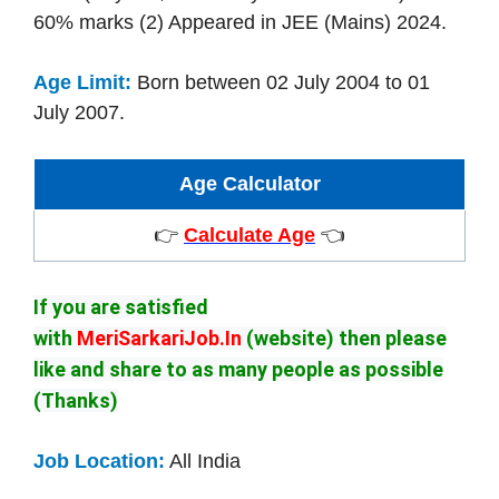
60% marks (2) Appeared in JEE (Mains) 2024.
Age Limit:
Born between 02 July 2004 to 01
July 2007.
Age Calculator
👉
Calculate Age
👈
If you are satisfied
with
MeriSarkariJob.In
(website) then please
like and share to as many people as possible
(Thanks)
Job Location:
All India