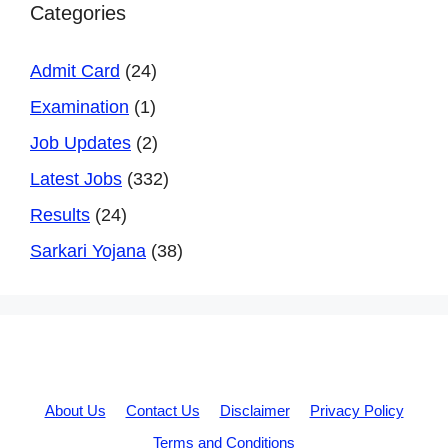
Categories
Admit Card
(24)
Examination
(1)
Job Updates
(2)
Latest Jobs
(332)
Results
(24)
Sarkari Yojana
(38)
About Us
Contact Us
Disclaimer
Privacy Policy
Terms and Conditions