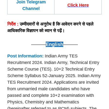
Join Telegram
Click Here
Channel
निर्देश :
उम्मीदवारों से अनुरोध है कि आवेदन करने से पहले
आधिकारिक विज्ञापन को ध्यान से पढ़ें।
———
English
———
Post Information:
Indian Army TES
Recruitment 2024. Indian Army, Technical Entry
Scheme Course (TES). 10+2 Technical Entry
Scheme Syllabus 52-January 2025. Indian Army
TES Recruitment 2024. Applications are invited
from unmarried male candidates who have
passed and complete 10+2 examination with
Physics, Chemistry and Mathematics
(hereinafter referred to as PCM) subjects. The