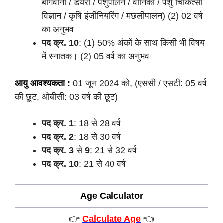
बागवानी / डेयरी / पशुपालन / वानिकी / पशु चिकित्सा
विज्ञान / कृषि इंजीनियरिंग / मछलीपालन) (2) 02 वर्ष
का अनुभव
पद क्र.
10
: (1) 50% अंकों के साथ किसी भी विषय
में स्नातक। (2) 05 वर्ष का अनुभव
आयु आवश्यकता :
01 जून 2024 को, (एससी / एसटी: 05 वर्ष
की छूट, ओबीसी: 03 वर्ष की छूट)
पद क्र.
1
: 18 से 28 वर्ष
पद क्र.
2
: 18 से 30 वर्ष
पद क्र.
3
से
9
: 21 से 32 वर्ष
पद क्र.
10
: 21 से 40 वर्ष
Age Calculator
👉
Calculate Age
👈