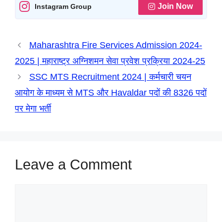
A
o
r
n
d
Join Now
Instagram Group
p
o
a
g
I
p
k
m
e
n
Maharashtra Fire Services Admission 2024-
r
2025 | महाराष्ट्र अग्निशमन सेवा प्रवेश प्रक्रिया 2024-25
SSC MTS Recruitment 2024 | कर्मचारी चयन
आयोग के माध्यम से MTS और Havaldar पदों की 8326 पदों
पर मेगा भर्ती
Leave a Comment
Comment