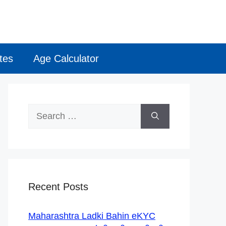
tes
Age Calculator
Search
for:
Recent Posts
Maharashtra Ladki Bahin eKYC