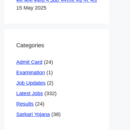
बैंक ऑफ बड़ौदा में 500 चपरासी पदों पर भर्ती
15 May 2025
Categories
Admit Card
(24)
Examination
(1)
Job Updates
(2)
Latest Jobs
(332)
Results
(24)
Sarkari Yojana
(38)