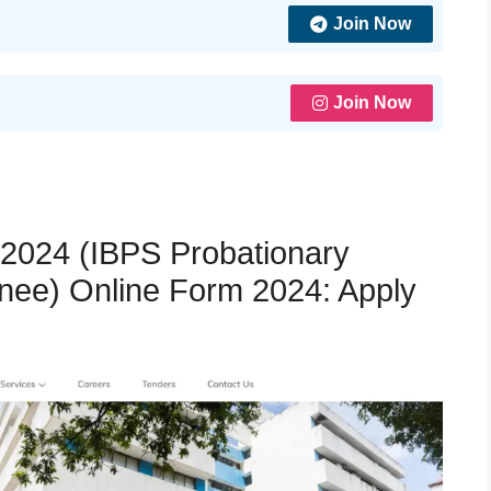
Join Now
Join Now
2024 (IBPS Probationary
inee) Online Form 2024: Apply