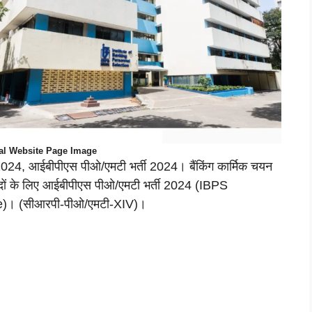
ial Website Page Image
 आईबीपीएस पीओ/एमटी भर्ती 2024। बैंकिंग कार्मिक चयन
 पदों के लिए आईबीपीएस पीओ/एमटी भर्ती 2024 (IBPS
)। (सीआरपी-पीओ/एमटी-XIV)।