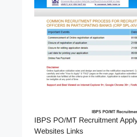
IBPS PO/MT Recruitmen
IBPS PO/MT Recruitment Apply
Websites Links