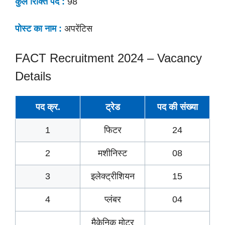
कुल रिक्ति पद :
98
पोस्ट का नाम :
अपरेंटिस
FACT Recruitment 2024 – Vacancy
Details
पद क्र.
ट्रेड
पद की
संख्या
1
फिटर
24
2
मशीनिस्ट
08
3
इलेक्ट्रीशियन
15
4
प्लंबर
04
मैकेनिक मोटर