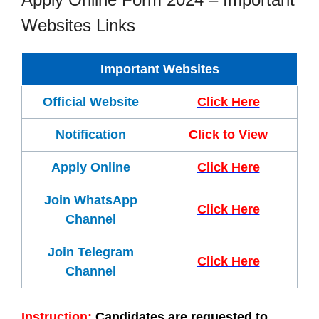
Websites Links
Important Websites
Official Website
Click Here
Notification
Click to View
Apply Online
Click Here
Join WhatsApp
Click Here
Channel
Join Telegram
Click Here
Channel
Instruction:
Candidates are requested to