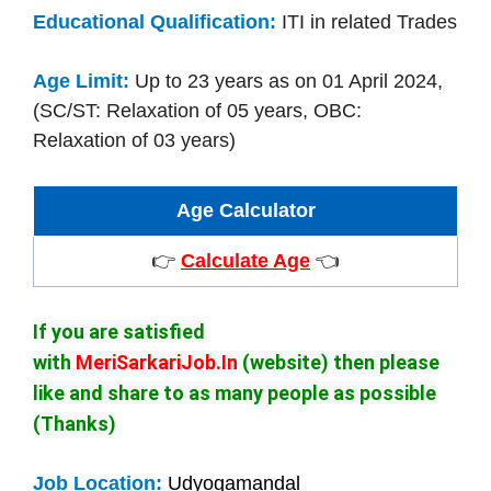
Educational Qualification:
ITI in related Trades
Age Limit:
Up to 23 years as on 01 April 2024,
(SC/ST: Relaxation of 05 years, OBC:
Relaxation of 03 years)
Age Calculator
👉
Calculate Age
👈
If you are satisfied
with
MeriSarkariJob.In
(website) then please
like and share to as many people as possible
(Thanks)
Job Location:
Udyogamandal