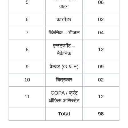
5
06
वाहन
6
कारपेंटर
02
7
मैकेनिक – डीजल
04
इन्स्ट्रुमेंट –
8
12
मैकेनिक
9
वेल्डर (G & E)
09
10
चित्रकार
02
COPA / फ्रंट
11
12
ऑफिस असिस्टेंट
Total
98