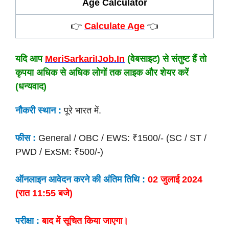
Age Calculator
👉
Calculate Age
👈
यदि आप
MeriSarkariIJob.In
(वेबसाइट) से संतुष्ट हैं तो
कृपया अधिक से अधिक लोगों तक लाइक और शेयर करें
(धन्यवाद)
नौकरी स्थान :
पूरे भारत में.
फीस :
General / OBC / EWS: ₹1500/- (SC / ST /
PWD / ExSM: ₹500/-)
ऑनलाइन आवेदन करने की अंतिम तिथि :
02 जुलाई 2024
(रात 11:55 बजे)
परीक्षा :
बाद में सूचित किया जाएगा।