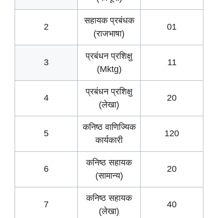
सहायक प्रबंधक
2
01
(राजभाषा)
प्रबंधन प्रशिक्षु
3
11
(Mktg)
प्रबंधन प्रशिक्षु
4
20
(लेखा)
कनिष्ठ वाणिज्यिक
5
120
कार्यकारी
कनिष्ठ सहायक
6
20
(सामान्य)
कनिष्ठ सहायक
7
40
(लेखा)