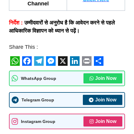
Channel
निर्देश :
उम्मीदवारों से अनुरोध है कि आवेदन करने से पहले
आधिकारिक विज्ञापन को ध्यान से पढ़ें।
Share This :
W
F
T
M
X
L
P
S
h
a
e
e
i
r
h
Join Now
WhatsApp Group
a
c
l
s
n
i
a
t
e
e
s
k
n
r
Join Now
Telegram Group
s
b
g
e
e
t
e
A
o
r
n
d
Join Now
Instagram Group
p
o
a
g
I