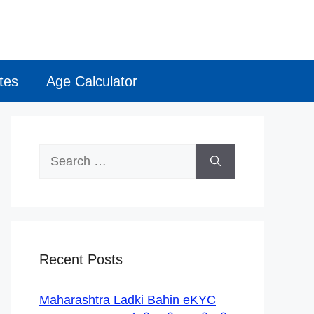
tes
Age Calculator
Search
for:
Recent Posts
Maharashtra Ladki Bahin eKYC