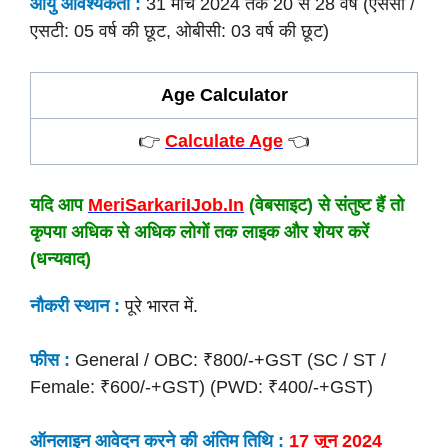
आयु आवश्यकता :
31 मार्च 2024 तक 20 से 28 वर्ष (एससी /
एसटी: 05 वर्ष की छूट, ओबीसी: 03 वर्ष की छूट)
Age Calculator
👉
Calculate Age
👈
यदि आप
MeriSarkariIJob.In
(वेबसाइट) से संतुष्ट हैं तो
कृपया अधिक से अधिक लोगों तक लाइक और शेयर करें
(धन्यवाद)
नौकरी स्थान :
पूरे भारत में.
फीस :
General / OBC: ₹800/-+GST (SC / ST /
Female: ₹600/-+GST) (PWD: ₹400/-+GST)
ऑनलाइन आवेदन करने की अंतिम तिथि :
17 जून 2024