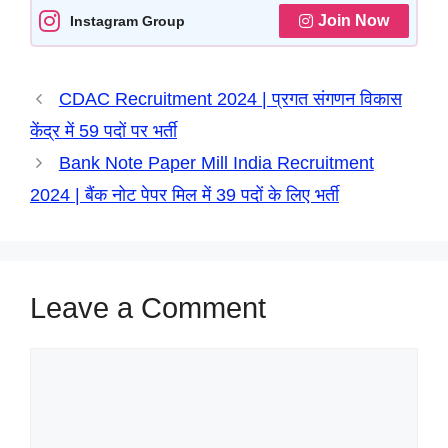
A
o
r
n
d
Join Now
Instagram Group
p
o
a
g
I
p
k
m
e
n
CDAC Recruitment 2024 | प्रगत संगणन विकास
r
केंद्र में 59 पदों पर भर्ती
Bank Note Paper Mill India Recruitment
2024 | बैंक नोट पेपर मिल में 39 पदों के लिए भर्ती
Leave a Comment
Comment